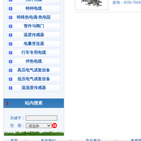
咨询：0550-7045
特种电缆
特殊热电偶/热电阻
管件与阀门
温度传感器
电量变送器
行车专用电缆
伴热电缆
高压电气成套设备
低压电气成套设备
温湿度传感器
站内搜索
关键字：
范 围：
首页
|
关于我们
|
产品展示
|
资质