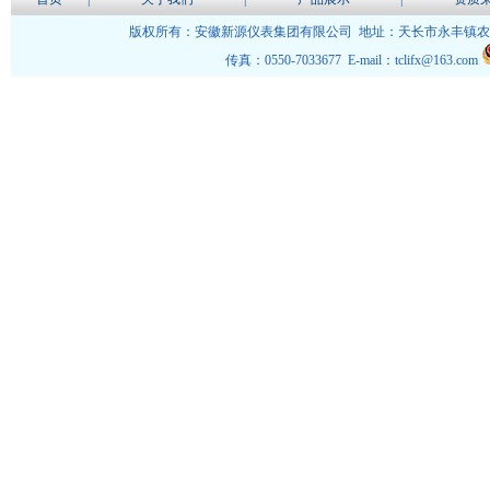
版权所有：安徽新源仪表集团有限公司 地址：天长市永丰镇农民工创
传真：0550-7033677 E-mail：tclifx@163.com