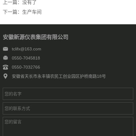
上一篇：
没有了
下一篇：
生产车间
安徽新源仪表集团有限公司
tclifx@163.com
0550-7045818
0550-7032766
安徽省天长市永丰镇农民工创业园区护桥南路18号